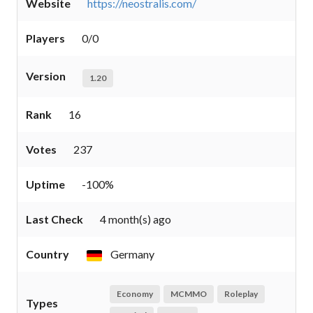
Website
https://neostralis.com/
Players
0/0
Version
1.20
Rank
16
Votes
237
Uptime
-100%
Last Check
4 month(s) ago
Country
Germany
Economy
MCMMO
Roleplay
Types