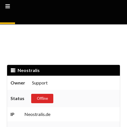
Neostralis
Owner
Support
Status
Offline
IP
Neostralis.de