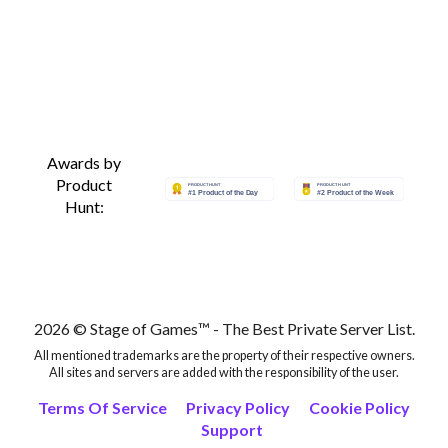
Awards by
Product
Hunt:
2026 © Stage of Games™ - The Best Private Server List.
All mentioned trademarks are the property of their respective owners.
All sites and servers are added with the responsibility of the user.
Terms Of Service
Privacy Policy
Cookie Policy
Support