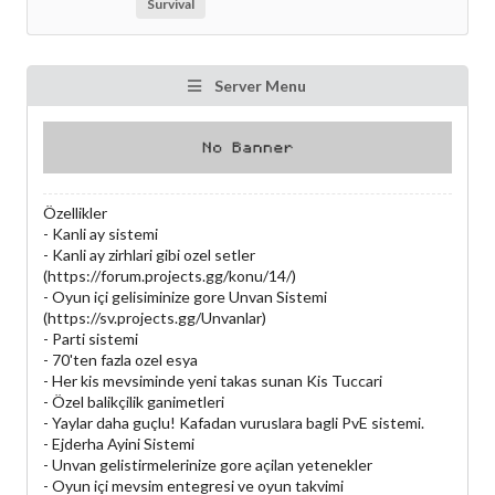
Survival
Server Menu
Özellikler
- Kanli ay sistemi
- Kanli ay zirhlari gibi ozel setler
(https://forum.projects.gg/konu/14/)
- Oyun içi gelisiminize gore Unvan Sistemi
(https://sv.projects.gg/Unvanlar)
- Parti sistemi
- 70'ten fazla ozel esya
- Her kis mevsiminde yeni takas sunan Kis Tuccari
- Özel balikçilik ganimetleri
- Yaylar daha guçlu! Kafadan vuruslara bagli PvE sistemi.
- Ejderha Ayini Sistemi
- Unvan gelistirmelerinize gore açilan yetenekler
- Oyun içi mevsim entegresi ve oyun takvimi