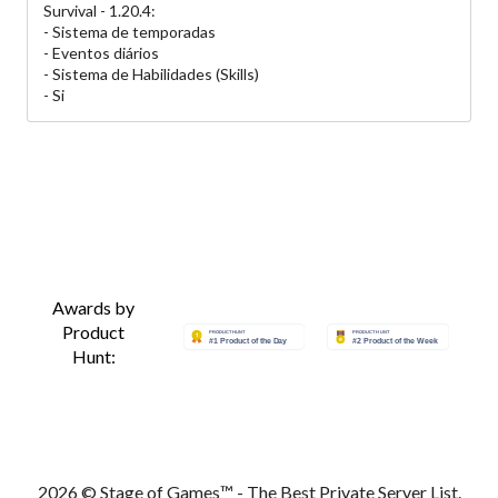
Survival - 1.20.4:
- Sistema de temporadas
- Eventos diários
- Sistema de Habilidades (Skills)
- Si
Awards by
Product
Hunt:
2026 © Stage of Games™ - The Best Private Server List.