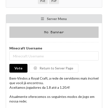
PvE
PvP
Server Menu
Minecraft Username
Vote
Return to Server Page
Bem-Vindos a Royal Craft, a rede de servidores mais incrível
que você já encontrou.
Aceitamos jogadores da 1.8 até a 1.20.4!
Atualmente oferecemos os seguintes modos de jogo em
nossa rede;