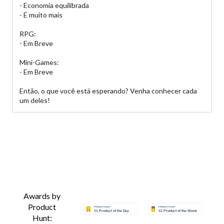
- Economia equilibrada
- E muito mais
RPG:
- Em Breve
Mini-Games:
- Em Breve
Então, o que você está esperando? Venha conhecer cada
um deles!
Awards by
Product
Hunt: