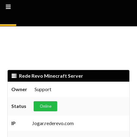
Rede Revo Minecraft Server
Owner
Support
Status
Online
IP
Jogar.rederevo.com