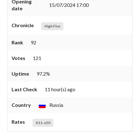
Opening
15/07/2024 17:00
date
Chronicle
High Five
Rank
92
Votes
121
Uptime
97.2%
Last Check
11 hour(s) ago
Country
Russia
Rates
X11-x50