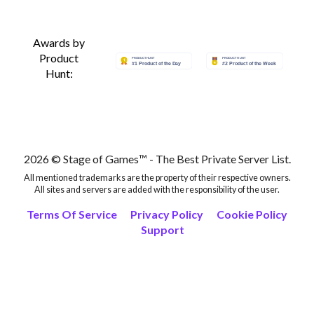
Awards by
Product
Hunt:
2026 © Stage of Games™ - The Best Private Server List.
All mentioned trademarks are the property of their respective owners.
All sites and servers are added with the responsibility of the user.
Terms Of Service
Privacy Policy
Cookie Policy
Support