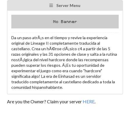
Server Menu
Da un paso atrÃ¡s en el tiempo y revive la experiencia
original de Lineage II completamente traducida al
castellano. Crea un hÃ©roe clÃ¡sico c4 a partir de las 5
razas originales y las 31 opciones de clase y salta a la rutina
nostÃ¡lgica del nivel hardcore donde las recompensas
pueden superar los riesgos. Â¡Es tu oportunidad de
experimentar el juego como era cuando "hardcore"
significaba algo! La era de Einhasad es un servidor
traducido completamente al castellano dedicado a toda la
comunidad hispanohablante.
Are you the Owner? Claim your server
HERE
.