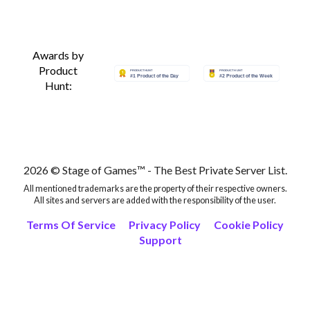
Awards by
Product
Hunt:
2026 © Stage of Games™ - The Best Private Server List.
All mentioned trademarks are the property of their respective owners.
All sites and servers are added with the responsibility of the user.
Terms Of Service
Privacy Policy
Cookie Policy
Support