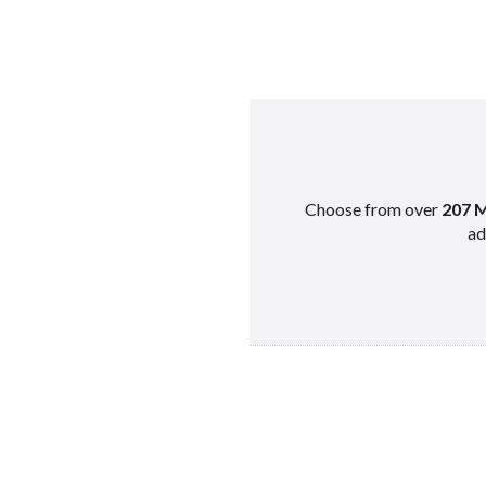
Choose from over
207 M
ad