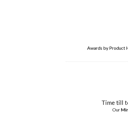
Awards by Product 
Time till 
Our
Min